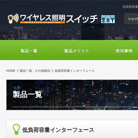
低負荷容量
HOME
製品一覧 - その他製品
低負荷容量インターフェース
製品一覧
低負荷容量インターフェース