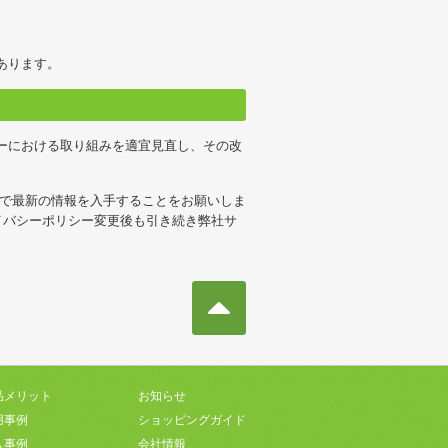
あります。
ーにおける取り組みを適宜見直し、その改
身で最新の情報を入手することをお願いしま
イバシーポリシー変更後も引き続き弊社サ
品メリット
お知らせ
用事例
ショッピングガイド
入事例
会社情報