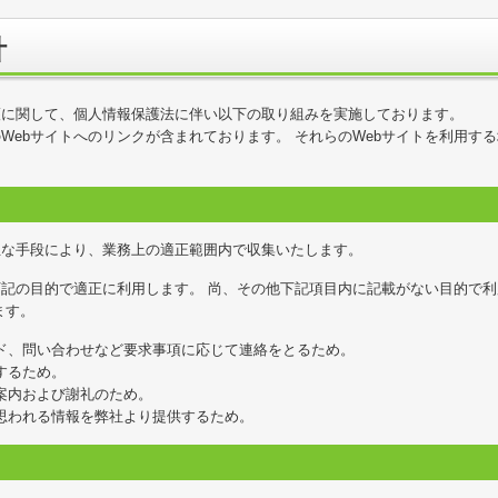
針
護に関して、個人情報保護法に伴い以下の取り組みを実施しております。
Webサイトへのリンクが含まれております。 それらのWebサイトを利用する
正な手段により、業務上の適正範囲内で収集いたします。
記の目的で適正に利用します。 尚、その他下記項目内に記載がない目的で
ます。
ド、問い合わせなど要求事項に応じて連絡をとるため。
するため。
案内および謝礼のため。
思われる情報を弊社より提供するため。