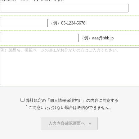
（例）03-1234-5678
（例）aaa@bbb.jp
弊社規定の「個人情報保護方針」の内容に同意する
*
ご同意いただけない場合は送信ができません。