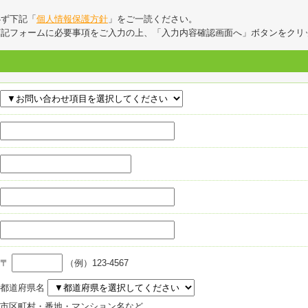
必ず下記「
個人情報保護方針
」をご一読ください。
下記フォームに必要事項をご入力の上、「入力内容確認画面へ」ボタンをクリ
〒
（例）123-4567
都道府県名
市区町村・番地・マンション名など