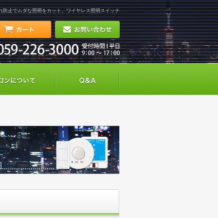
れ防止でムダな照明をカット。ワイヤレス照明スイッチ