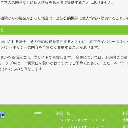
者ご本人の同意なしに個人情報を第三者に提供することはありません。
的機関からの要請があった場合は、当該公的機関に個人情報を提供することが
て
て適用される法令、その他の規範を遵守するとともに、本プライバシーポリシ
イバシーポリシーの内容を予告なく変更することがあります。
更がある場合には、当サイトで告知します。 変更については、利用者ご自
るトラブルは、一切責任を負いかねますのでご了承ください。 また、本プラ
意されたものとみなします。
Home
製品一覧
製
・
ワイヤレスセンサーシリーズ
使
・
マエストロワイヤレスシリーズ
導