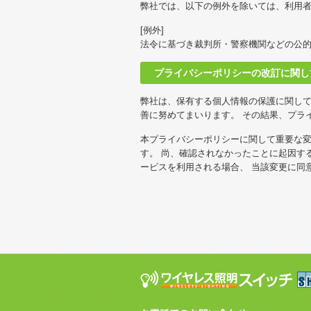
弊社では、以下の例外を除いては、利用
[例外]
法令に基づき裁判所・警察機関などの公
プライバシーポリシーの改訂に関し
弊社は、保有する個人情報の保護に関し
善に努めてまいります。 その結果、プラ
本プライバシーポリシーに関して重要な変
す。 尚、確認されなかったことに起因す
ービスを利用される場合、 当該変更に同